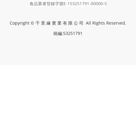
食品業者登錄字號E-153251791-00000-5
Copyright © 千 里 緣 實 業 有 限 公 司 All Rights Reserved.
統編:53251791