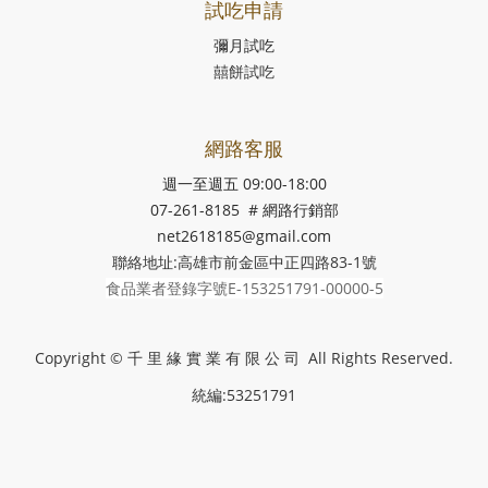
試吃申請
彌月試吃
囍餅試吃
網路客服
週一至週五 09:00-18:00
07-261-8185 # 網路行銷部
net2618185@gmail.com
聯絡地址:高雄市前金區中正四路83-1號
食品業者登錄字號E-153251791-00000-5
Copyright © 千 里 緣 實 業 有 限 公 司 All Rights Reserved.
統編:53251791