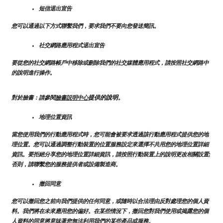
短信退出宣告
您可以通過以下方式聯繫我們，要求我們不要向您發送簡訊。
社交網路應用程式退出宣告
要從您的社交網路帳戶中移除或刪除我們的社交媒體應用程式，請按照社交網路中
的說明進行操作。
提供的說明
對於臉書：請參閱
臉書説明中心
。
地理位置資訊
當您使用我們的行動應用程式時，您可能會被要求透過該行動應用程式提供您的地
理位置。您可以通過調整行動裝置的位置服務設定來選擇不共用您的地理位置詳細
資訊。要拒絕分享您的地理位置詳細資訊，請按照行動裝置上的說明更改相關設置;
否則，請聯繫您的服務提供者或設備製造商。
撤回同意
您可以撤回您之前向我們提供的任何同意，或隨時以合法理由反對處理您的個人資
料。我們將在未來應用您的偏好。在某些情況下，撤回您對我們使用或揭露您的個
人資料的同意將意味著您無法利用我們的某些產品或服務。