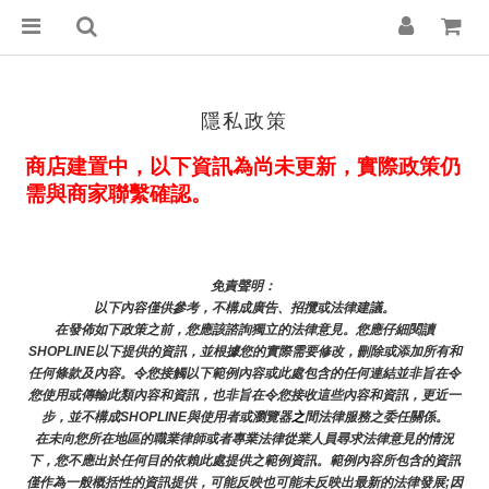
隱私政策
商店建置中，以下資訊為尚未更新，實際政策仍
需與商家聯繫確認。
免責聲明： 
以下內容僅供參考，不構成廣告、招攬或法律建議。
在發佈如下政策之前，您應該諮詢獨立的法律意見。您應仔細閱讀
SHOPLINE以下提供的資訊，並根據您的實際需要修改，刪除或添加所有和
任何條款及內容。令您接觸以下範例內容或此處包含的任何連結並非旨在令
您使用或傳輸此類內容和資訊，也非旨在令您接收這些內容和資訊，更近一
步，並不構成SHOPLINE與使用者或瀏覽器
之
間法律服務之委任關係。
在未向您所在地區的職業律師或者專業法律從業人員尋求法律意見的情況
下，您不應出於任何目的依賴此處提供之範例資訊。範例內容所包含的資訊
僅作為一般概括性的資訊提供，可能反映也可能未反映出最新的法律發展;因