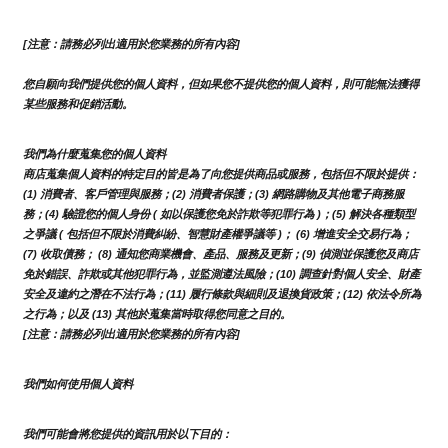
[注意：請務必列出適用於您業務的所有內容]
您自願向我們提供您的個人資料，但如果您不提供您的個人資料，則可能無法獲得
某些服務和促銷活動。
我們為什麼蒐集您的個人資料
商店蒐集個人資料的特定目的皆是為了向您提供商品或服務，包括但不限於提供：
(1) 消費者、客戶管理與服務；(2) 消費者保護；(3) 網路購物及其他電子商務服
務；(4) 驗證您的個人身份 ( 如以保護您免於詐欺等犯罪行為 )；(5) 解決各種類型
之爭議 ( 包括但不限於消費糾紛、智慧財產權爭議等 )； (6) 增進安全交易行為；
(7) 收取債務； (8) 通知您商業機會、產品、服務及更新；(9) 偵測並保護您及商店
免於錯誤、詐欺或其他犯罪行為，並監測遵法風險；(10) 調查針對個人安全、財產
安全及違約之潛在不法行為；(11) 履行條款與細則及退換貨政策；(12) 依法令所為
之行為；以及 (13) 其他於蒐集當時取得您同意之目的。
[注意：請務必列出適用於您業務的所有內容]
我們如何使用個人資料
我們可能會將您提供的資訊用於以下目的：