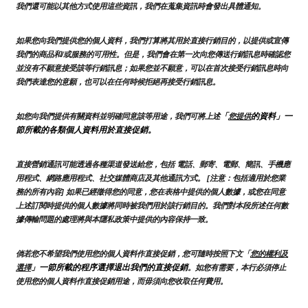
我們還可能以其他方式使用這些資訊，我們在蒐集資訊時會發出具體通知。
如果您向我們提供您的個人資料，我們打算將其用於直接行銷目的，以提供或宣傳
我們的商品和/或服務的可用性。但是，我們會在第一次向您傳送行銷訊息時確認您
並沒有不願意接受該等行銷訊息；如果您並不願意，可以在首次接受行銷訊息時向
我們表達您的意願，也可以在任何時候拒絕再接受行銷訊息。
「
的資料」一
如您向我們提供有關資料並明確同意該等用途，我們可將上述
您提供
節所載的各類個人資料用於直接促銷。
直接營銷通訊可能透過各種渠道發送給您，包括 電話、郵寄、電郵、簡訊、手機應
用程式、網路應用程式、社交媒體商店及其他通訊方式。 [注意：包括適用於您業
務的所有內容] 如果已經徵得您的同意，您在表格中提供的個人數據，或您在同意
上述訂閱時提供的個人數據將同時被我們用於該行銷目的。我們對本段所述任何數
據傳輸問題的處理將與本隱私政策中提供的內容保持一致。
倘若您不希望我們使用您的個人資料作直接促銷，您可隨時按照下文「
您的權利及
」一節所載的程序選擇退出我們的直接促銷
選擇
。如您有需要，本行必須停止
使用您的個人資料作直接促銷用途，而毋須向您收取任何費用。