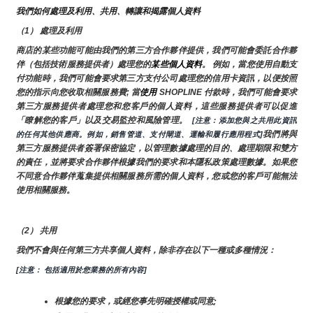
我們如何處理及利用、共用、轉讓和揭露個人資料
（1） 處理及利用
商店的某些功能可能由我們的第三方合作夥伴提供，我們可能會委託合作夥
伴（包括技術服務提供者）處理您的
某些個人資料
。 例如，當您使用自動支
付功能時，我們可能會要求第三方支付公司處理您的信用卡資訊，以便按照
您的指示向您收取相關服務費; 當
使用 
SHOPLINE 付款時，我們可能會要求
第三方服務提供者處理您和您客戶的個人資料，這些服務提供者可以促進
「瞭解您的客戶」以及交易監控和風險管理。 
 [注意：添加您與之共用此資訊
我們將與
的任何其他供應商。例如，銷售管道、支付閘道、運輸和履行應用程式]
第三方服務提供者簽署保密協定，以管理數據處理的目的、處理期限和雙方
的責任，並將要求合作夥伴根據我們的要求和本隱私政策處理數據。如果您
不同意合作夥伴蒐集提供相關服務所需的個人資料，您或您的客戶可能無法
使用相關服務。
（2） 共用
我們不會與任何第三方共享個人資料，除非存在以下一種或多種情況：
[注意： 包括適用於您業務的所有內容]
根據您的要求，或經您事先明確授權或同意;