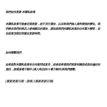
我們如何更新 本隱私政策 
本隱私政策可能會定期更新，恕不另行通知，以反映我們個人資料慣例的變化。我
們將在我們的商店上發佈醒目的通知，通知您我們的隱私政策的任何重大變更，並
在政策頂部註明最近更新時間。
如何聯繫我們
如果您對本隱私政策有任何疑問或意見，或者您希望我們更新有關您或您的偏好的
資訊，請通過電子郵件 {插入商店的CS電子郵件]與我們聯繫。
[最新更新日期：請填入最新更新日期]