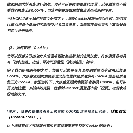
據您的需求對商店進行調整。您也可以更改瀏覽器的設置，以便瀏覽器不接
受我們商店上的Cookie，但這可能會影響您對商店某些功能的使用。
在SHOPLINE中我們所建立的商店上，藉助Cookie和其他類似技術，我們可
以識別您是否是我們的既有使用者或者會員，而無需在每個頁面上重新登錄
和進行身份驗證。
（3）如何管理「Cookie」
您可以根據自己的偏好來管理或刪除某些類別的追蹤技術。許多瀏覽器都具
有「請勿追蹤」功能，可向商店發送「請勿追蹤」 請求。
除了我們提供的控制之外，您還可以選擇在其互聯網瀏覽器中啟用或禁用
Cookie。大多數互聯網瀏覽器還允許您選擇是禁用所有 Cookie 還是僅禁用
第三方 Cookie。默認情況下，大多數互聯網瀏覽器 都接受 Cookie，但可以
更改此設置。有關詳細資訊，請參閱 Internet 瀏覽器中的「説明」功能表或
設備的文件。
隱私政策
[注意： 請務必根據您商店上的當前 COOKIE 清單檢查此列表： 
（shopline.com）。
]
以下連結提供了有關如何在所有主流瀏覽器中控制 Cookie 的說明：