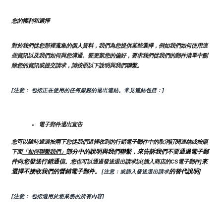
您的權利和選擇
對於我們從您那裡蒐集的個人資料，我們為您提供某些選擇，例如我們如何使用這
些資訊以及我們如何與您溝通。要更新您的偏好，要求我們從我們的郵件清單中刪
除您的資訊或提交請求，請按照以下說明與我們聯繫。
[注意： 包括正在使用的任何服務的退出連結。常見連結包括：]
電子郵件退出宣告
您可以隨時通過按兩下您從我們這裡收到的行銷電子郵件中的取消訂閱連結或按照
部分中的說明與我們聯繫，來告訴我們不要通過電子郵
下面
「如何聯繫我們」
件向您發送行銷通信
來
。您也可以通過發送退出請求以{插入商店的CS電子郵件]
選擇不接收我們的營銷電子郵件
的替代說明]
。
 [注意：或插入發送退出請求
[注意： 包括適用於您業務的所有內容]