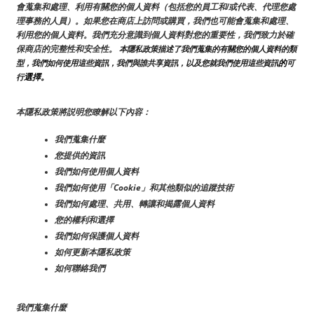
會蒐集和處理、利用有關您的個人資料（包括您的員工和/或代表、代理您處
理事務的人員）。如果您在商店上訪問或購買，我們也可能會蒐集和處理、
利用您的個人資料。我們充分意識到個人資料對您的重要性，我們致力於確
保商店的完整性和安全性。
 本隱私政策描述了我們蒐集的有關您的個人資料的類
的
型，我們如何使用這些資訊，我們與誰共享資訊，以及您就我們使用這些資訊
可
選擇。
行
本隱私政策將説明您瞭解以下內容：
我們蒐集什麼
您提供的資訊
我們如何使用個人資料
我們如何使用「Cookie」和其他類似的追蹤技術
我們如何處理、共用、轉讓和揭露個人資料
您的權利和選擇
我們如何保護個人資料
如何更新本隱私政策
如何聯絡我們
我們蒐集什麼