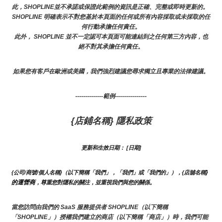
此，SHOPLINE並不承諾或保證此範例的資訊是正確、完整或即時更新的。 
SHOPLINE 明確表示不對您基於本頁面的任何或所有內容採取或未採取的任
何行動承擔任何責任。
此外， SHOPLINE 並不一定認可本頁面可能連結到之任何第三方內容，也
絕不對其承擔任何責任。
如果您有客戶在歐洲或美國，我們強烈建議您尋求獨立且專業的法律建議。
--------------範例----------------
{店鋪名稱} 隱私政策
更新和生效日期： [日期]
}
{公司/商號/個人名稱}（以下簡稱「我們」，「我們」或「我們的」），{店舖名稱
的運營商
，尊重您對隱私的關注，並重視我們與您的關係。 
當您訪問由我們的 SaaS 服務提供者 SHOPLINE（以下簡稱
「SHOPLINE」）授權我們建立的商店（以下簡稱「商店」）時，我們可能