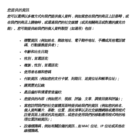
您提供的資訊
時
您可以選擇以多種方式向我們提供個人資料，例如當您在我們的商店上註冊
，或
在我們的商店上購物時，或通過我們的社交媒體（或其相關商店或對應的擴充功
能）。您可能提供給我們的個人資料類型（如適用）包括：
聯繫資訊（例如姓名、郵政地址、電子郵件地址、手機或其他電話號
碼、行動服務提供者）;
年齡和出生日期;
性別，首選語言;
種族，性別，首選語言;
使用者名稱和密碼
付款資訊（例如您的支付卡號、到期日、送貨位址和帳單位址）;
購買歷史記錄;
產品偏好和溝通管道偏好;
您提供的內容（例如照片、視頻、評論、文章、調查回復和評論）;
當您訪問我們的社交媒體頁面時提供給我們的資訊（例如您的姓名、
個人資料圖片、喜歡、位置、朋友清單以及社交媒體網路或應用程式
註冊頁面上描述的其他資訊，或您在使用我們的移動應用程式時的地
理位置詳細資訊）;
設備標識碼，例如有關設備的資訊，如 MAC 位址、IP 位址或其他在
線標識碼。