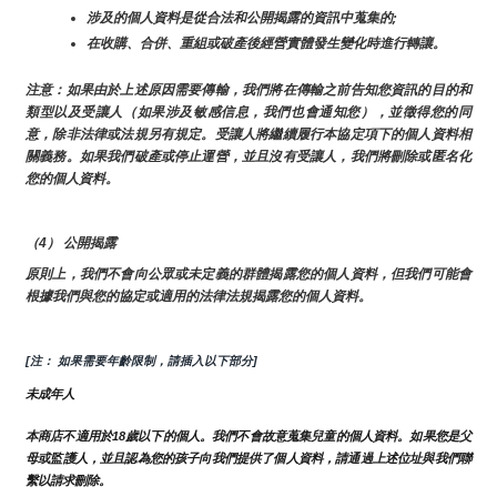
涉及的個人資料是從合法和公開揭露的資訊中蒐集的;
在收購、合併、重組或破產後經營實體發生變化時進行轉讓。
注意：如果由於上述原因需要傳輸，我們將在傳輸之前告知您資訊的目的和
類型以及受讓人（如果涉及敏感信息，我們也會通知您），並徵得您的同
意，除非法律或法規另有規定。受讓人將繼續履行本協定項下的個人資料相
關義務。如果我們破產或停止運營，並且沒有受讓人，我們將刪除或匿名化
您的個人資料。
（4） 公開揭露
原則上，我們不會向公眾或未定義的群體揭露您的個人資料，但我們可能會
根據我們與您的協定或適用的法律法規揭露您的個人資料。
[注： 如果需要年齡限制，請插入以下部分]
未成年人
本商店不適用於18歲以下的個人。我們不會故意蒐集兒童的個人資料。如果您是父
母或監護人，並且認為您的孩子向我們提供了個人資料，請通過上述位址與我們聯
繫以請求刪除。